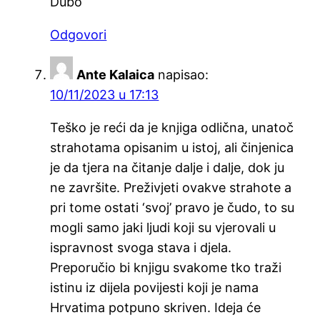
Dubo
Odgovori
Ante Kalaica
napisao:
10/11/2023 u 17:13
Teško je reći da je knjiga odlična, unatoč
strahotama opisanim u istoj, ali činjenica
je da tjera na čitanje dalje i dalje, dok ju
ne završite. Preživjeti ovakve strahote a
pri tome ostati ‘svoj’ pravo je čudo, to su
mogli samo jaki ljudi koji su vjerovali u
ispravnost svoga stava i djela.
Preporučio bi knjigu svakome tko traži
istinu iz dijela povijesti koji je nama
Hrvatima potpuno skriven. Ideja će