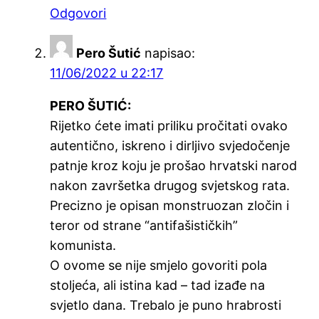
Odgovori
Pero Šutić
napisao:
11/06/2022 u 22:17
PERO ŠUTIĆ:
Rijetko ćete imati priliku pročitati ovako
autentično, iskreno i dirljivo svjedočenje
patnje kroz koju je prošao hrvatski narod
nakon završetka drugog svjetskog rata.
Precizno je opisan monstruozan zločin i
teror od strane “antifašističkih”
komunista.
O ovome se nije smjelo govoriti pola
stoljeća, ali istina kad – tad izađe na
svjetlo dana. Trebalo je puno hrabrosti