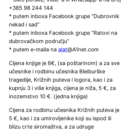
+385 98 244 144
* putem inboxa Facebook grupe “Dubrovnik
nekad i sad”
* putem inboxa Facebook grupe “Ratovi na
dubrovačkom području”
* putem e-maila na
alat
@A1net.com
Cijena knjige je 6€, (sa poštarinom) a za sve
učesnike i rodbinu učesnika Bleiburške
tragedije, Križnih puteva i logora, kao i za
kupnju 3 i više knjiga, cijena je niža, 5 €, za
inozemstvo 10 €. (jedna knjiga)
Cijena za rodbinu učesnika Križnih puteva je
5 €, kao i za umirovljenike koji su ispod ili
blizu crte siromaštva, a za udruge