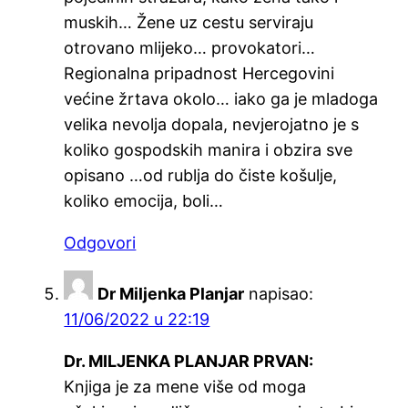
muskih… Žene uz cestu serviraju
otrovano mlijeko… provokatori…
Regionalna pripadnost Hercegovini
većine žrtava okolo… iako ga je mladoga
velika nevolja dopala, nevjerojatno je s
koliko gospodskih manira i obzira sve
opisano …od rublja do čiste košulje,
koliko emocija, boli…
Odgovori
Dr Miljenka Planjar
napisao:
11/06/2022 u 22:19
Dr. MILJENKA PLANJAR PRVAN:
Knjiga je za mene više od moga