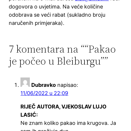
dogovora o uvjetima. Na veće količine
odobrava se veći rabat (sukladno broju
naručenih primjeraka).
7 komentara na ““Pakao
je počeo u Bleiburgu””
Dubravko
napisao:
11/06/2022 u 22:09
RIJEČ AUTORA, VJEKOSLAV LUJO
LASIĆ:
Ne znam koliko pakao ima krugova. Ja