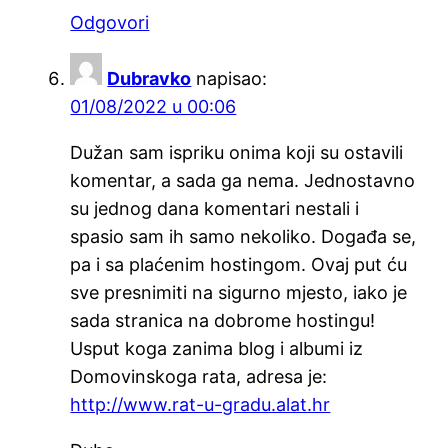
Odgovori
Dubravko
napisao:
01/08/2022 u 00:06
Dužan sam ispriku onima koji su ostavili
komentar, a sada ga nema. Jednostavno
su jednog dana komentari nestali i
spasio sam ih samo nekoliko. Događa se,
pa i sa plaćenim hostingom. Ovaj put ću
sve presnimiti na sigurno mjesto, iako je
sada stranica na dobrome hostingu!
Usput koga zanima blog i albumi iz
Domovinskoga rata, adresa je:
http://www.rat-u-gradu.alat.hr