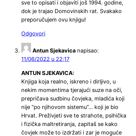
sve to opisati i objaviti još 1994. godine,
dok je trajao Domovinskih rat. Svakako
preporučujem ovu knjigu!
Odgovori
Antun Sjekavica
napisao:
11/06/2022 u 22:17
ANTUN SJEKAVICA:
Knjiga koja realno, iskreno i dirljivo, u
nekim momentima tjerajući suze na oči,
prepričava sudbinu čovjeka, mladića koji
nije “po njihovom sistemu”… koji je bio
Hrvat. Preživjeti sve te strahote, psihička
i fizička maltretiranja, zapitaš se kako
čovjek može to izdržati i zar je moguće