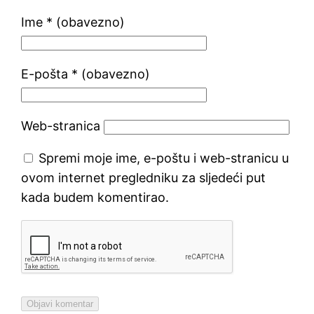
Ime
* (obavezno)
E-pošta
* (obavezno)
Web-stranica
Spremi moje ime, e-poštu i web-stranicu u
ovom internet pregledniku za sljedeći put
kada budem komentirao.