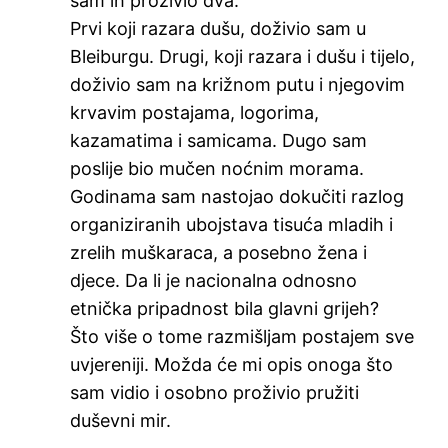
sam ih proživio dva.
Prvi koji razara dušu, doživio sam u
Bleiburgu. Drugi, koji razara i dušu i tijelo,
doživio sam na križnom putu i njegovim
krvavim postajama, logorima,
kazamatima i samicama. Dugo sam
poslije bio mučen noćnim morama.
Godinama sam nastojao dokučiti razlog
organiziranih ubojstava tisuća mladih i
zrelih muškaraca, a posebno žena i
djece. Da li je nacionalna odnosno
etnička pripadnost bila glavni grijeh?
Što više o tome razmišljam postajem sve
uvjereniji. Možda će mi opis onoga što
sam vidio i osobno proživio pružiti
duševni mir.