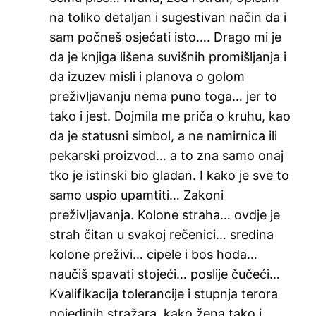
na toliko detaljan i sugestivan način da i
sam počneš osjećati isto…. Drago mi je
da je knjiga lišena suvišnih promišljanja i
da izuzev misli i planova o golom
preživljavanju nema puno toga… jer to
tako i jest. Dojmila me priča o kruhu, kao
da je statusni simbol, a ne namirnica ili
pekarski proizvod… a to zna samo onaj
tko je istinski bio gladan. I kako je sve to
samo uspio upamtiti… Zakoni
preživljavanja. Kolone straha… ovdje je
strah čitan u svakoj rečenici… sredina
kolone preživi… cipele i bos hoda…
naučiš spavati stojeći… poslije čučeći…
Kvalifikacija tolerancije i stupnja terora
pojedinih stražara, kako žena tako i