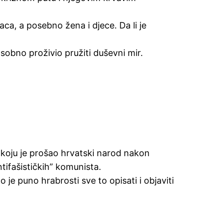
ca, a posebno žena i djece. Da li je
sobno proživio pružiti duševni mir.
oz koju je prošao hrvatski narod nakon
tifašističkih” komunista.
o je puno hrabrosti sve to opisati i objaviti