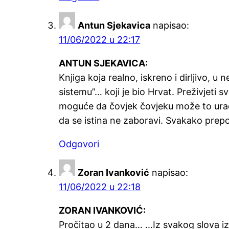
Antun Sjekavica
napisao:
11/06/2022 u 22:17
ANTUN SJEKAVICA:
Knjiga koja realno, iskreno i dirljivo, 
sistemu”… koji je bio Hrvat. Preživjeti s
moguće da čovjek čovjeku može to uraditi
da se istina ne zaboravi. Svakako prepo
Odgovori
Zoran Ivanković
napisao:
11/06/2022 u 22:18
ZORAN IVANKOVIĆ:
Pročitao u 2 dana… …Iz svakog slova izv