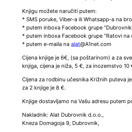
Knjigu možete naručiti putem:
* SMS poruke, Viber-a ili Whatsapp-a na br
* putem inboxa Facebook grupe “Dubrovnik 
* putem inboxa Facebook grupe “Ratovi na
* putem e-maila na
alat
@A1net.com
Cijena knjige je 6€, (sa poštarinom) a za sve
knjiga, cijena je niža, 5 €, za inozemstvo 10 
Cijena za rodbinu učesnika Križnih puteva je 5
za 2 knjige je 8 €.
Knjige dostavljamo na Vašu adresu putem poš
Nakladnik: Alat Dubrovnik d.o.o.,
Kneza Domagoja 9, Dubrovnik,