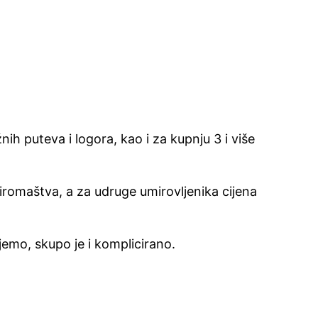
nih puteva i logora, kao i za kupnju 3 i više
 siromaštva, a za udruge umirovljenika cijena
emo, skupo je i komplicirano.