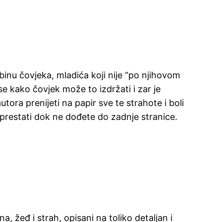
dbinu čovjeka, mladića koji nije “po njihovom
 se kako čovjek može to izdržati i zar je
tora prenijeti na papir sve te strahote i boli
 prestati dok ne dođete do zadnje stranice.
 žeđ i strah, opisani na toliko detaljan i