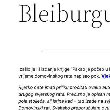
Bleiburg
Izašlo je III izdanje knjige “Pakao je počeo u
vrijeme domovinskog rata napisao pok.
Vje
Rijetko ćete imati priliku pročitati ovako a
drugog svjetskog rata. Precizno je opisan mo
pola stoljeća, ali istina kad – tad izađe na s
Domovinski rat. Svakako preporučujem ovu 